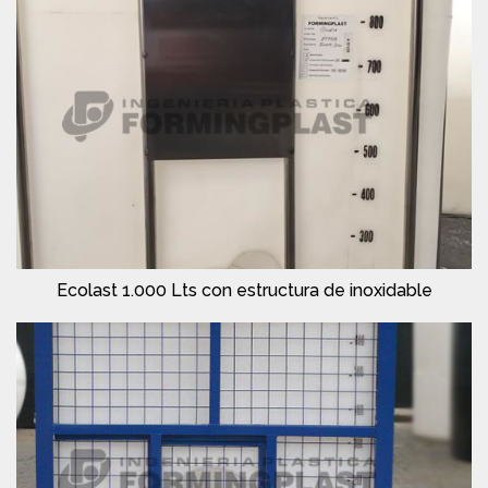
Ecolast 1.000 Lts con estructura de inoxidable