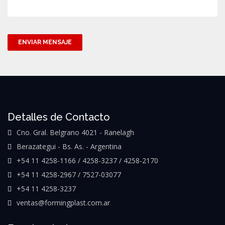
ENVIAR MENSAJE
Detalles de Contacto
Cno. Gral. Belgrano 4021 - Ranelagh
Berazategui - Bs. As. - Argentina
+54 11 4258-1166 / 4258-3237 / 4258-2170
+54 11 4258-2967 / 7527-03077
+54 11 4258-3237
ventas@formingplast.com.ar